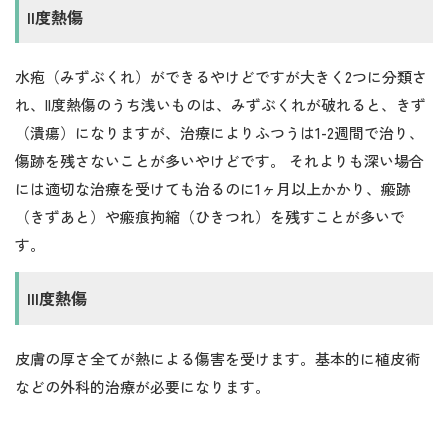
II度熱傷
水疱（みずぶくれ）ができるやけどですが大きく2つに分類さ
れ、II度熱傷のうち浅いものは、みずぶくれが破れると、きず
（潰瘍）になりますが、治療によりふつうは1-2週間で治り、
傷跡を残さないことが多いやけどです。 それよりも深い場合
には適切な治療を受けても治るのに1ヶ月以上かかり、瘢跡
（きずあと）や瘢痕拘縮（ひきつれ）を残すことが多いで
す。
III度熱傷
皮膚の厚さ全てが熱による傷害を受けます。基本的に植皮術
などの外科的治療が必要になります。