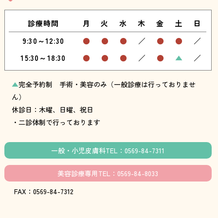
診療時間
月
火
水
木
金
土
日
9:30～12:30
●
●
●
／
●
●
／
15:30～18:30
●
●
●
／
●
▲
／
▲
完全予約制 手術・美容のみ（一般診療は行っておりませ
ん）
休診日：木曜、日曜、祝日
・二診体制で行っております
一般・小児皮膚科TEL：0569-84-7311
美容診療専用TEL：0569-84-8033
FAX：0569-84-7312