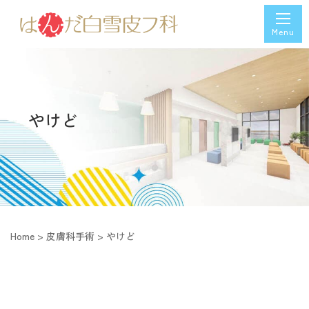
やけど
Home
>
皮膚科手術
>
やけど