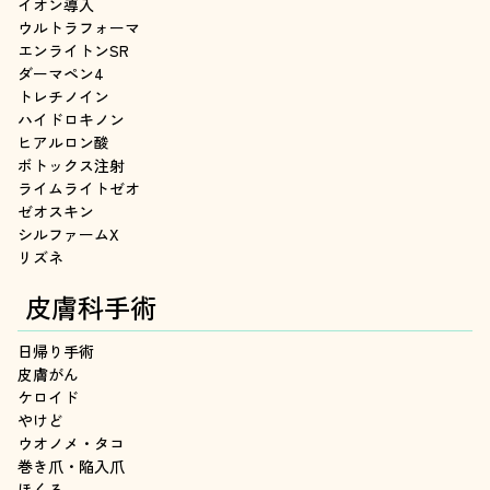
イオン導入
ウルトラフォーマ
エンライトンSR
ダーマペン4
トレチノイン
ハイドロキノン
ヒアルロン酸
ボトックス注射
ライムライトゼオ
ゼオスキン
シルファームX
リズネ
皮膚科手術
日帰り手術
皮膚がん
ケロイド
やけど
ウオノメ・タコ
巻き爪・陥入爪
ほくろ