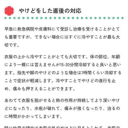
やけどをした直後の対応
早急に救急病院や皮膚科にて受診し治療を受けることがとて
も重要ですが、できない場合にはすぐに冷やすことが最も大
切です。
衣服の上から冷やすことがとても大切です。体の部位、年齢
により一概には言えませんが15-30分間冷却すると良いと思い
ます。指先や脚のやけどのような場合は1時間くらい冷却する
ことで症状が軽減します。冷やすことでやけどの進行を止
め、痛みも押さえることができます。
あわてて衣服を脱がせると熱の作用が持続してより深いやけ
どになったり、水疱が破れて、痛みが強くなったり、治るの
に時間がかかってしまいます。
特に幼児の場合は衣服の外のやけどに目をとられて、衣服の