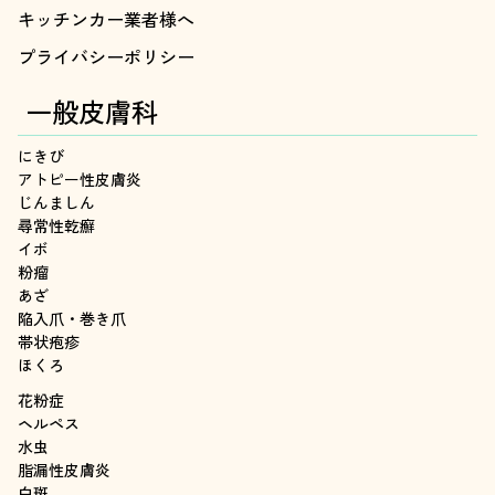
キッチンカー業者様へ
プライバシーポリシー
一般皮膚科
にきび
アトピー性皮膚炎
じんましん
尋常性乾癬
イボ
粉瘤
あざ
陥入爪・巻き爪
帯状疱疹
ほくろ
花粉症
ヘルペス
水虫
脂漏性皮膚炎
白斑