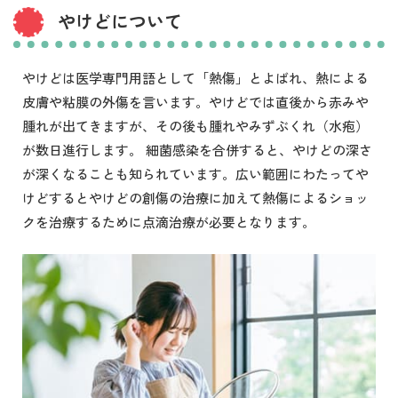
やけどについて
やけどは医学専門用語として「熱傷」とよばれ、熱による
皮膚や粘膜の外傷を言います。やけどでは直後から赤みや
腫れが出てきますが、その後も腫れやみずぶくれ（水疱）
が数日進行します。 細菌感染を合併すると、やけどの深さ
が深くなることも知られています。広い範囲にわたってや
けどするとやけどの創傷の治療に加えて熱傷によるショッ
クを治療するために点滴治療が必要となります。