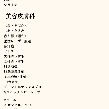
シラミ症
美容皮膚科
しみ・そばかす
しわ・たるみ
赤ら顔（酒さ）
医療レーザー脱毛
多汗症
ピアス
男性のうす毛
女性のうす毛
肌診断機
脂肪溶解注射
美容点滴/注射
3Dカメラ
ジェントルマックスプロ
Qスイッチルビーレーザー
Vビーム
イオンソニック07