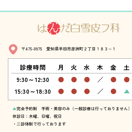
〒475-0975 愛知県半田市彦洲町２丁目１８３−１
診療時間
月
火
水
木
金
土
9:30～12:30
●
●
●
／
●
●
15:30～18:30
●
●
●
／
●
▲
▲
完全予約制 手術・美容のみ（一般診療は行っておりません）
休診日：木曜、日曜、祝日
・二診体制で行っております