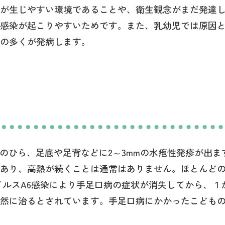
が生じやすい環境であることや、衛生観念がまだ発達
感染が起こりやすいためです。また、乳幼児では原因
の多くが発病します。
のひら、足底や足背などに2～3mmの水疱性発疹が出ま
あり、高熱が続くことは通常はありません。ほとんど
イルスA6感染により手足口病の症状が消失してから、１
然に治るとされています。手足口病にかかったこども