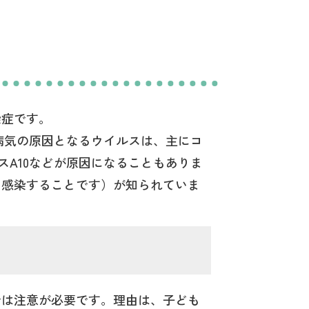
染症です。
病気の原因となるウイルスは、主にコ
ルスA10などが原因になることもありま
て感染することです）が知られていま
では注意が必要です。理由は、子ども