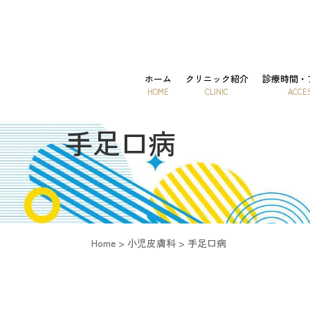
ホーム
クリニック紹介
診療時間・
HOME
CLINIC
ACCE
手足口病
Home
>
小児皮膚科
>
手足口病