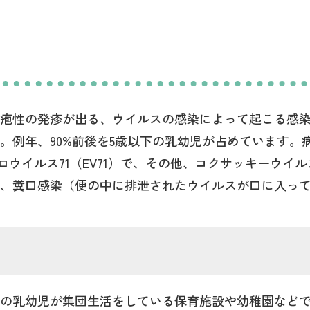
疱性の発疹が出る、ウイルスの感染によって起こる感
。例年、90%前後を5歳以下の乳幼児が占めています。
テロウイルス71（EV71）で、その他、コクサッキーウイ
、糞口感染（便の中に排泄されたウイルスが口に入っ
の乳幼児が集団生活をしている保育施設や幼稚園など